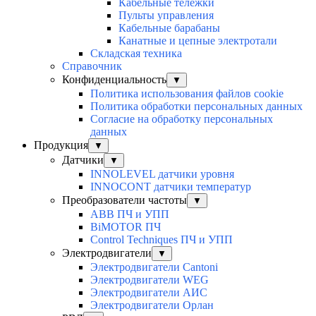
Кабельные тележки
Пульты управления
Кабельные барабаны
Канатные и цепные электротали
Складская техника
Справочник
Конфиденциальность
▼
Политика использования файлов cookie
Политика обработки персональных данных
Согласие на обработку персональных
данных
Продукция
▼
Датчики
▼
INNOLEVEL датчики уровня
INNOCONT датчики температур
Преобразователи частоты
▼
ABB ПЧ и УПП
BiMOTOR ПЧ
Control Techniques ПЧ и УПП
Электродвигатели
▼
Электродвигатели Cantoni
Электродвигатели WEG
Электродвигатели АИС
Электродвигатели Орлан