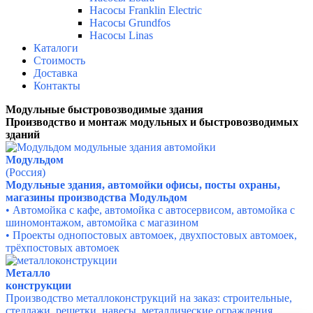
Насосы Franklin Electric
Насосы Grundfos
Насосы Linas
Каталоги
Стоимость
Доставка
Контакты
Модульные быстровозводимые здания
Производство и монтаж модульных и быстровозводимых
зданий
Модульдом
(Россия)
Модульные здания, автомойки офисы, посты охраны,
магазины производства Модульдом
• Автомойка с кафе, а
втомойка с автосервисом, а
втомойка с
шиномонтажом, а
втомойка с магазином
• Проекты однопостовых автомоек, двухпостовых автомоек,
трёхпостовых автомоек
Металло
конструкции
Производство металлоконструкций на заказ: строительные,
стеллажи, решетки, навесы, металлические ограждения,