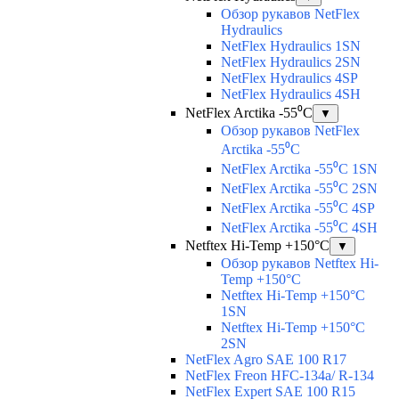
Обзор рукавов NetFlex
Hydraulics
NetFlex Hydraulics 1SN
NetFlex Hydraulics 2SN
NetFlex Hydraulics 4SP
NetFlex Hydraulics 4SH
NetFlex Arctika -55⁰C
▼
Обзор рукавов NetFlex
Arctika -55⁰C
NetFlex Arctika -55⁰C 1SN
NetFlex Arctika -55⁰C 2SN
NetFlex Arctika -55⁰C 4SP
NetFlex Arctika -55⁰C 4SH
Netftex Hi-Temp +150°С
▼
Обзор рукавов Netftex Hi-
Temp +150°С
Netftex Hi-Temp +150°С
1SN
Netftex Hi-Temp +150°С
2SN
NetFlex Agro SAE 100 R17
NetFlex Freon HFC-134a/ R-134
NetFlex Expert SAE 100 R15