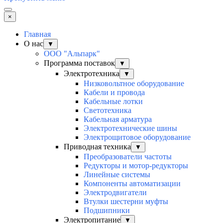
×
Главная
О нас
▼
ООО "Альпарк"
Программа поставок
▼
Электротехника
▼
Низковольтное оборудование
Кабели и провода
Кабельные лотки
Светотехника
Кабельная арматура
Электротехнические шины
Электрощитовое оборудование
Приводная техника
▼
Преобразователи частоты
Редукторы и мотор-редукторы
Линейные системы
Компоненты автоматизации
Электродвигатели
Втулки шестерни муфты
Подшипники
Электропитание
▼