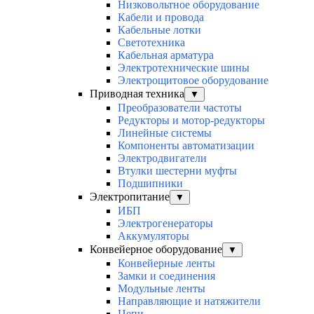
Низковольтное оборудование
Кабели и провода
Кабельные лотки
Светотехника
Кабельная арматура
Электротехнические шины
Электрощитовое оборудование
Приводная техника
▼
Преобразователи частоты
Редукторы и мотор-редукторы
Линейные системы
Компоненты автоматизации
Электродвигатели
Втулки шестерни муфты
Подшипники
Электропитание
▼
ИБП
Электрогенераторы
Аккумуляторы
Конвейерное оборудование
▼
Конвейерные ленты
Замки и соединения
Модульные ленты
Направляющие и натяжители
Цепи