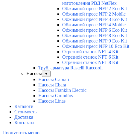
изготовления РВД NetFlex
Обжимной пресс NFP 2 Есо Kit
Обжимной пресс NFP 2 Moblle
Обжимной пресс NFP З Есо Kit
Обжимной пресс NFP 4 Moblle
Обжимной пресс NFP 6 Есо Kit
Обжимной пресс NFP 8 Есо Kit
Обжимной пресс NFP 9 Есо Kit
Обжимной пресс NFP 10 Есо Kit
Отрезной станок NFT 4 Kit
Отрезной станок NFT 6 Kit
Отрезной станок NFT 8 Kit
Труб. арматура Rastelli Raccordi
Насосы
▼
Насосы Caprari
Насосы Ebara
Насосы Franklin Electric
Насосы Grundfos
Насосы Linas
Каталоги
Стоимость
Доставка
Контакты
Пропустить меню