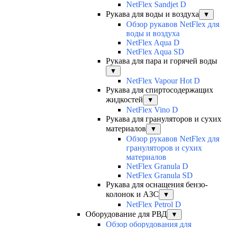
NetFlex Sandjet D
Рукава для воды и воздуха
▼
Обзор рукавов NetFlex для
воды и воздуха
NetFlex Aqua D
NetFlex Aqua SD
Рукава для пара и горячей воды
▼
NetFlex Vapour Hot D
Рукава для спиртосодержащих
жидкостей
▼
NetFlex Vino D
Рукава для грануляторов и сухих
материалов
▼
Обзор рукавов NetFlex для
грануляторов и сухих
материалов
NetFlex Granula D
NetFlex Granula SD
Рукава для оснащения бензо-
колонок и АЗС
▼
NetFlex Petrol D
Оборудование для РВД
▼
Обзор оборудования для