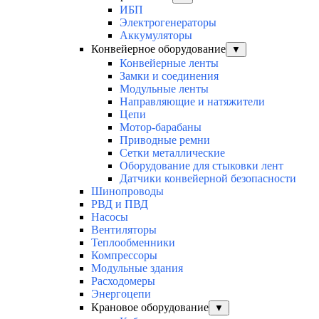
ИБП
Электрогенераторы
Аккумуляторы
Конвейерное оборудование
▼
Конвейерные ленты
Замки и соединения
Модульные ленты
Направляющие и натяжители
Цепи
Мотор-барабаны
Приводные ремни
Сетки металлические
Оборудование для стыковки лент
Датчики конвейерной безопасности
Шинопроводы
РВД и ПВД
Насосы
Вентиляторы
Теплообменники
Компрессоры
Модульные здания
Расходомеры
Энергоцепи
Крановое оборудование
▼