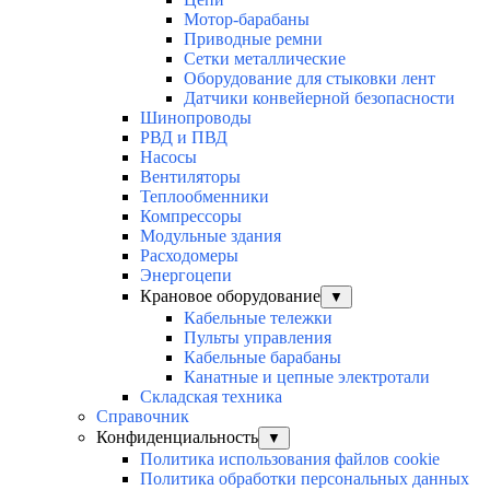
Мотор-барабаны
Приводные ремни
Сетки металлические
Оборудование для стыковки лент
Датчики конвейерной безопасности
Шинопроводы
РВД и ПВД
Насосы
Вентиляторы
Теплообменники
Компрессоры
Модульные здания
Расходомеры
Энергоцепи
Крановое оборудование
▼
Кабельные тележки
Пульты управления
Кабельные барабаны
Канатные и цепные электротали
Складская техника
Справочник
Конфиденциальность
▼
Политика использования файлов cookie
Политика обработки персональных данных