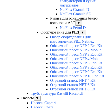
грануляторов и сухих
материалов
NetFlex Granula D
NetFlex Granula SD
Рукава для оснащения бензо-
колонок и АЗС
▼
NetFlex Petrol D
Оборудование для РВД
▼
Обзор оборудования для
изготовления РВД NetFlex
Обжимной пресс NFP 2 Есо Kit
Обжимной пресс NFP 2 Moblle
Обжимной пресс NFP З Есо Kit
Обжимной пресс NFP 4 Moblle
Обжимной пресс NFP 6 Есо Kit
Обжимной пресс NFP 8 Есо Kit
Обжимной пресс NFP 9 Есо Kit
Обжимной пресс NFP 10 Есо Kit
Отрезной станок NFT 4 Kit
Отрезной станок NFT 6 Kit
Отрезной станок NFT 8 Kit
Труб. арматура Rastelli Raccordi
Насосы
▼
Насосы Caprari
Насосы Ebara