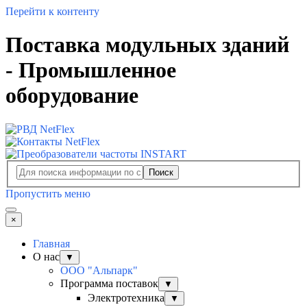
Перейти к контенту
Поставка модульных зданий
- Промышленное
оборудование
Поиск
Пропустить меню
×
Главная
О нас
▼
ООО "Альпарк"
Программа поставок
▼
Электротехника
▼